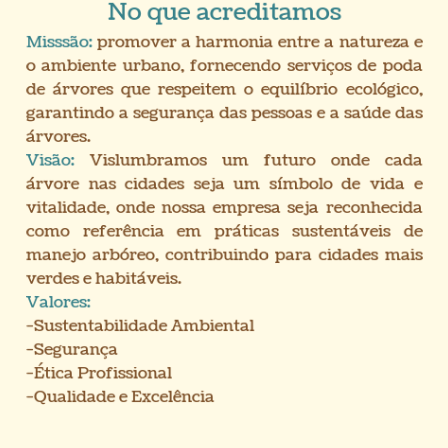
No que acreditamos
Misssão:
promover a harmonia entre a natureza e
o ambiente urbano, fornecendo serviços de poda
de árvores que respeitem o equilíbrio ecológico,
garantindo a segurança das pessoas e a saúde das
árvores.
Visão
:
Vislumbramos um futuro onde cada
árvore nas cidades seja um símbolo de vida e
vitalidade, onde nossa empresa seja reconhecida
como referência em práticas sustentáveis de
manejo arbóreo, contribuindo para cidades mais
verdes e habitáveis.
Val ores:
-Sustentabilidade Ambiental
-
Segurança
-
Ética Profissional
-
Qualidade e Excelência