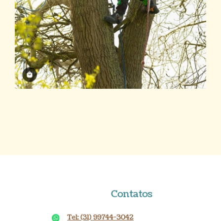
Contatos
Tel: (31) 99744-3042