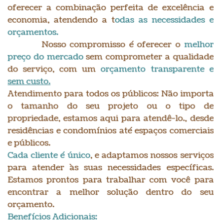
oferecer a combinação perfeita de excelência e
economia, atendendo a t
odas as necessidades e
orçamentos.
Nosso compromisso é oferecer o
melhor
preço do mercado
sem comprometer a qualidade
do serviço, com um
orçamento transparente e
sem custo.
Atendimento para todos os públicos: Não importa
o tamanho do seu projeto ou o tipo de
propriedade, estamos aqui para atendê-lo., desde
residências e condomínios até espaços comerciais
e públicos.
Cada cliente é único
, e adaptamos nossos serviços
para atender às suas necessidades específicas.
Estamos prontos para trabalhar com você para
encontrar a melhor solução dentro do seu
orçamento.
B
enefícios Adicionais: